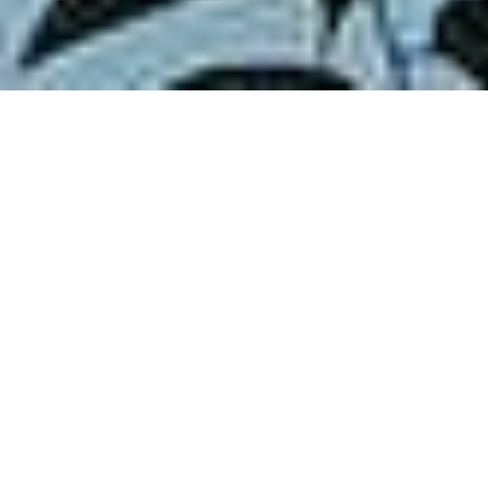
まつだい工房 ふくすけ